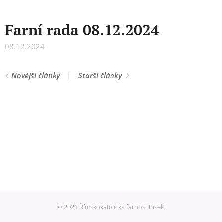
Farní rada 08.12.2024
08.12.2024
Novější články
Starší články
© 2021 Římskokatolícka farnost Písek