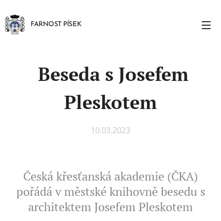
FARNOST PÍSEK
Beseda s Josefem
Pleskotem
10.03.2023
Česká křesťanská akademie (ČKA)
pořádá v městské knihovně besedu s
architektem Josefem Pleskotem