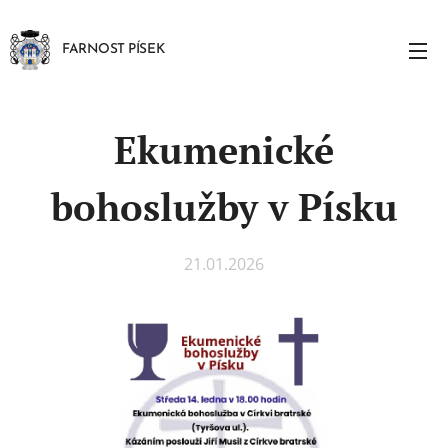
FARNOST PÍSEK
Ekumenické
bohoslužby v Písku
21.01.2026