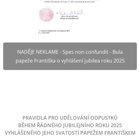
NADĚJE NEKLAME - Spes non confundit - Bula
papeže Františka o vyhlášení jubilea roku 2025
PRAVIDLA PRO UDĚLOVÁNÍ ODPUSTKŮ
BĚHEM ŘÁDNÉHO JUBILEJNÍHO ROKU 2025
VYHLÁŠENÉHO JEHO SVATOSTÍ PAPEŽEM FRANTIŠKEM