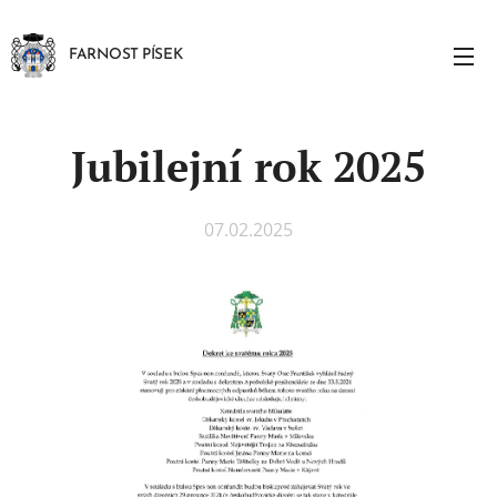
FARNOST PÍSEK
Jubilejní rok 2025
07.02.2025