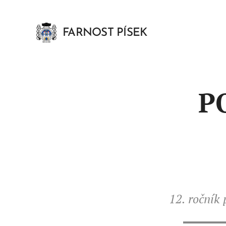
FARNOST PÍSEK
P
12. ročník 