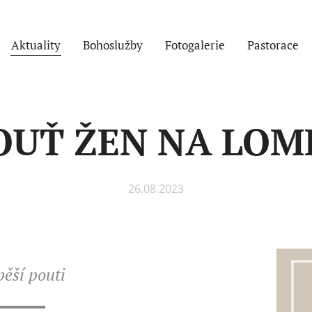
Aktuality
Bohoslužby
Fotogalerie
Pastorace
OUŤ ŽEN NA LOM
26.08.2023
pěší pouti