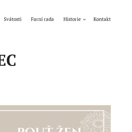
Svátosti
Farní rada
Historie
Kontakt
EC