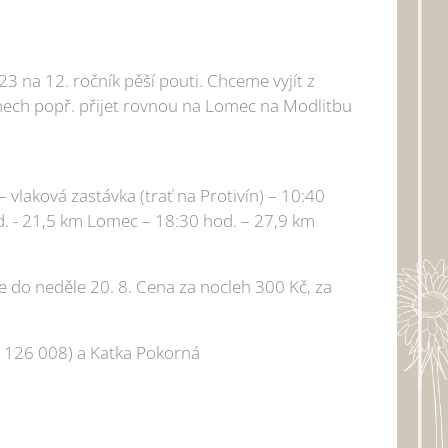
23 na 12. ročník pěší pouti. Chceme vyjít z
nech popř. přijet rovnou na Lomec na Modlitbu
 vlaková zastávka (trať na Protivín) – 10:40
d. - 21,5 km Lomec – 18:30 hod. – 27,9 km
te do neděle 20. 8. Cena za nocleh 300 Kč, za
6 126 008) a Katka Pokorná