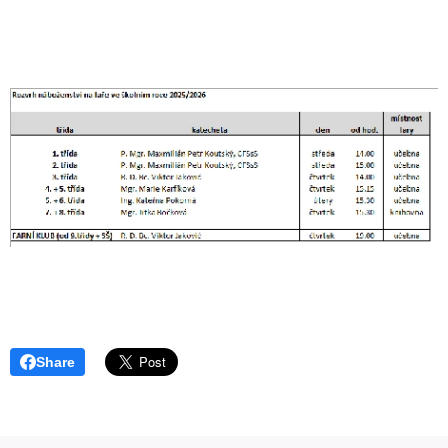
Share