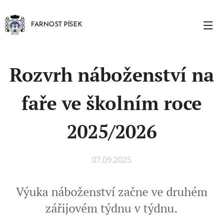
FARNOST PÍSEK
Rozvrh náboženství na
faře ve školním roce
2025/2026
07.09.2025
Výuka náboženství začne ve druhém
zářijovém týdnu v týdnu.