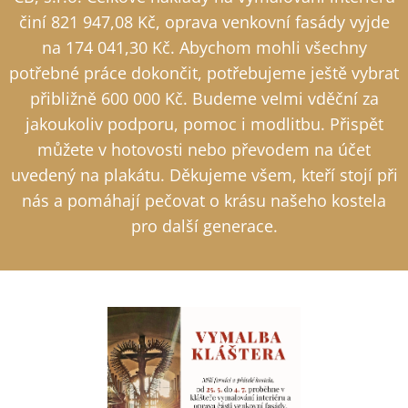
činí 821 947,08 Kč, oprava venkovní fasády vyjde
na 174 041,30 Kč. Abychom mohli všechny
potřebné práce dokončit, potřebujeme ještě vybrat
přibližně 600 000 Kč. Budeme velmi vděční za
jakoukoliv podporu, pomoc i modlitbu. Přispět
můžete v hotovosti nebo převodem na účet
uvedený na plakátu. Děkujeme všem, kteří stojí při
nás a pomáhají pečovat o krásu našeho kostela
pro další generace.