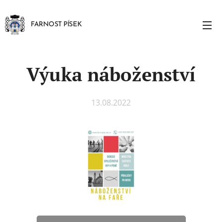
FARNOST PÍSEK
Výuka náboženství
13.08.2022