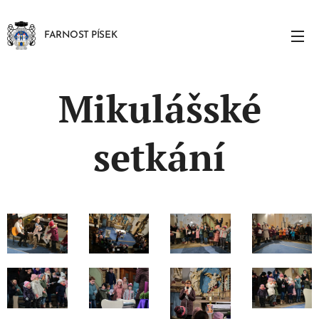
FARNOST PÍSEK
Mikulášské
setkání